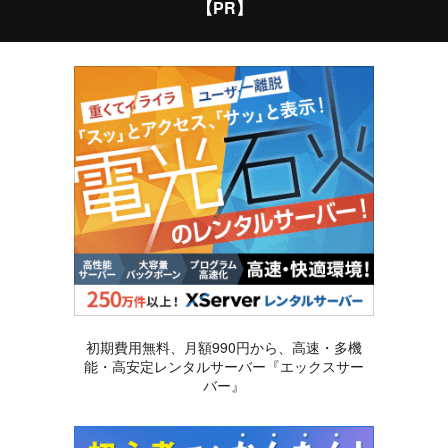
【PR】
初期費用無料、月額990円から、高速・多機
能・高安定レンタルサーバー『エックスサー
バー』