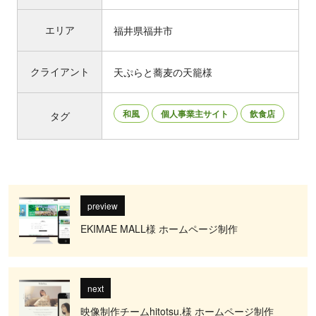
エリア
福井県福井市
クライアント
天ぷらと蕎麦の天籠様
和風
個人事業主サイト
飲食店
タグ
preview
EKIMAE MALL様 ホームページ制作
next
映像制作チームhitotsu.様 ホームページ制作